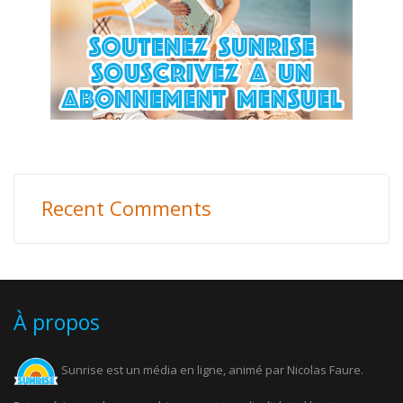
Recent Comments
À propos
Sunrise est un média en ligne, animé par Nicolas Faure.