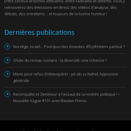
Entre sérieux et bonne ambiance, entre radicalité et détente, vous y
retrouverez des émissions en direct, des vidéos d'analyse, des
débats, des entretiens… et toujours de la bonne humeur !
Dernières publications
Norvège, Israël… Pourquoi des émeutes d’Érythréens partout ?
Chute du niveau scolaire : la diversité, une richesse ?
Morts pour refus d’obtempérer : jet-ski vs Nahel, hypocrisie
générale
Reconquête et Zemmour à l’assaut de la rentrée politique ! –
Nouvelle Vague #101 avec Bastien Frimas