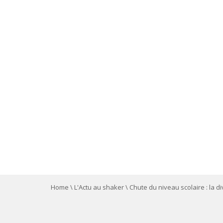
Home
\
L'Actu au shaker
\
Chute du niveau scolaire : la di