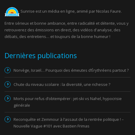
Sunrise est un média en ligne, animé par Nicolas Faure.
Entre sérieux et bonne ambiance, entre radicalité et détente, vous y
retrouverez des émissions en direct, des vidéos d'analyse, des
débats, des entretiens… et toujours de la bonne humeur !
Dernières publications
Norvège, Israël… Pourquoi des émeutes d’Érythréens partout ?
Chute du niveau scolaire : la diversité, une richesse ?
Morts pour refus d’obtempérer : jet-ski vs Nahel, hypocrisie
générale
Reconquête et Zemmour à l’assaut de la rentrée politique ! –
Nouvelle Vague #101 avec Bastien Frimas