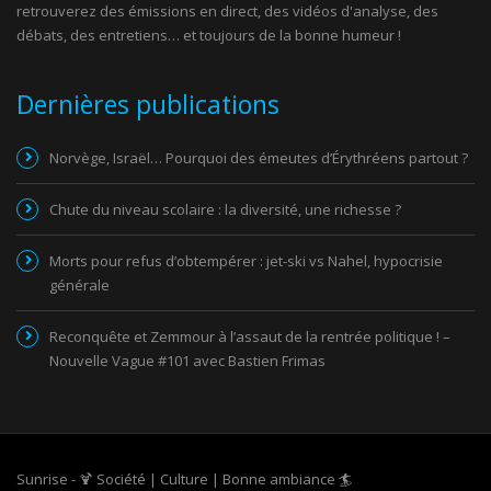
retrouverez des émissions en direct, des vidéos d'analyse, des
débats, des entretiens… et toujours de la bonne humeur !
Dernières publications
Norvège, Israël… Pourquoi des émeutes d’Érythréens partout ?
Chute du niveau scolaire : la diversité, une richesse ?
Morts pour refus d’obtempérer : jet-ski vs Nahel, hypocrisie
générale
Reconquête et Zemmour à l’assaut de la rentrée politique ! –
Nouvelle Vague #101 avec Bastien Frimas
Sunrise - 🍹 Société | Culture | Bonne ambiance 🏄