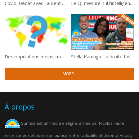
Covid. Débat avec Laurent Alexandre – Nouvelle Vague #3
Le QI mesure-t-il l’intelligence ? 🧠📏
Des populations moins intelligentes que d’autres ? 🌍📏
Stella Kamnga. La droite fascinée par les extra-européens ?
MORE...
À propos
Sunrise est un média en ligne, animé par Nicolas Faure.
Entre sérieux et bonne ambiance, entre radicalité et détente, vous y