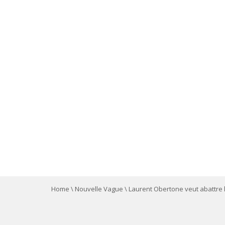
Home
\
Nouvelle Vague
\
Laurent Obertone veut abattre l