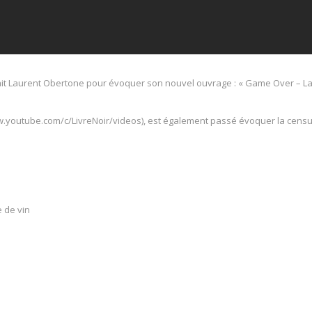
vait Laurent Obertone pour évoquer son nouvel ouvrage : « Game Over – La 
ww.youtube.com/c/LivreNoir/videos), est également passé évoquer la cens
 de vin