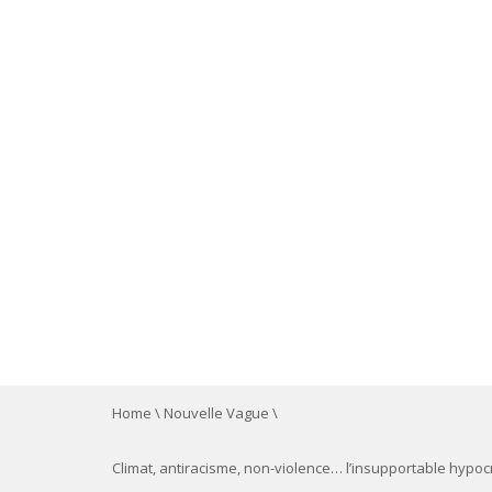
Home
\
Nouvelle Vague
\
Climat, antiracisme, non-violence… l’insupportable hypoc