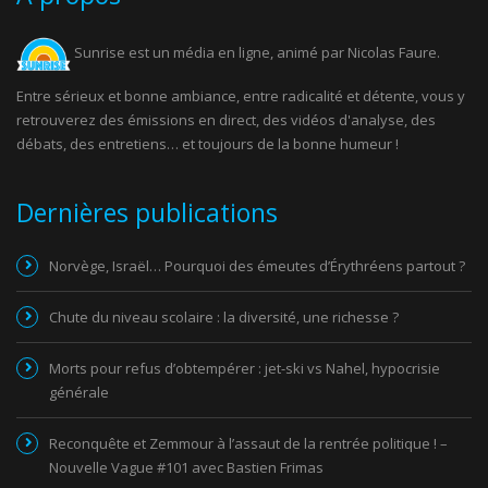
Sunrise est un média en ligne, animé par Nicolas Faure.
Entre sérieux et bonne ambiance, entre radicalité et détente, vous y
retrouverez des émissions en direct, des vidéos d'analyse, des
débats, des entretiens… et toujours de la bonne humeur !
Dernières publications
Norvège, Israël… Pourquoi des émeutes d’Érythréens partout ?
Chute du niveau scolaire : la diversité, une richesse ?
Morts pour refus d’obtempérer : jet-ski vs Nahel, hypocrisie
générale
Reconquête et Zemmour à l’assaut de la rentrée politique ! –
Nouvelle Vague #101 avec Bastien Frimas