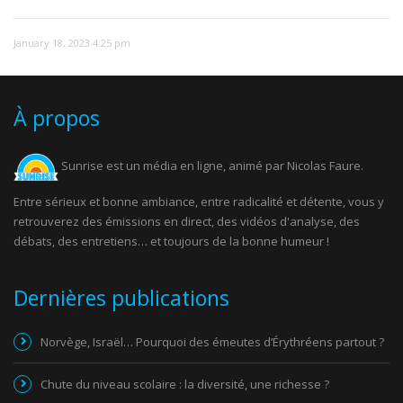
January 18, 2023 4:25 pm
À propos
Sunrise est un média en ligne, animé par Nicolas Faure.
Entre sérieux et bonne ambiance, entre radicalité et détente, vous y
retrouverez des émissions en direct, des vidéos d'analyse, des
débats, des entretiens… et toujours de la bonne humeur !
Dernières publications
Norvège, Israël… Pourquoi des émeutes d’Érythréens partout ?
Chute du niveau scolaire : la diversité, une richesse ?