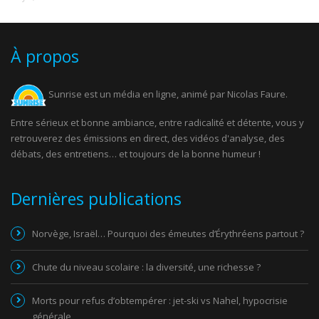
À propos
Sunrise est un média en ligne, animé par Nicolas Faure.
Entre sérieux et bonne ambiance, entre radicalité et détente, vous y
retrouverez des émissions en direct, des vidéos d'analyse, des
débats, des entretiens… et toujours de la bonne humeur !
Dernières publications
Norvège, Israël… Pourquoi des émeutes d’Érythréens partout ?
Chute du niveau scolaire : la diversité, une richesse ?
Morts pour refus d’obtempérer : jet-ski vs Nahel, hypocrisie
générale