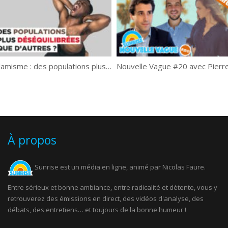
Islamisme : des populations plus « déséquilibrées » que d’autres ?
À propos
Sunrise est un média en ligne, animé par Nicolas Faure.
Entre sérieux et bonne ambiance, entre radicalité et détente, vous y
retrouverez des émissions en direct, des vidéos d'analyse, des
débats, des entretiens… et toujours de la bonne humeur !