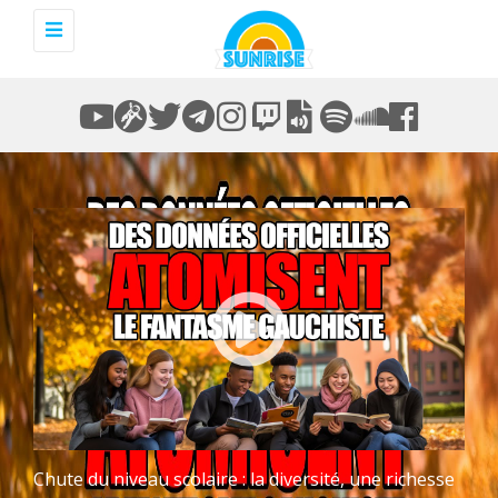
Toggle
navigation
Chute du niveau scolaire : la diversité, une richesse