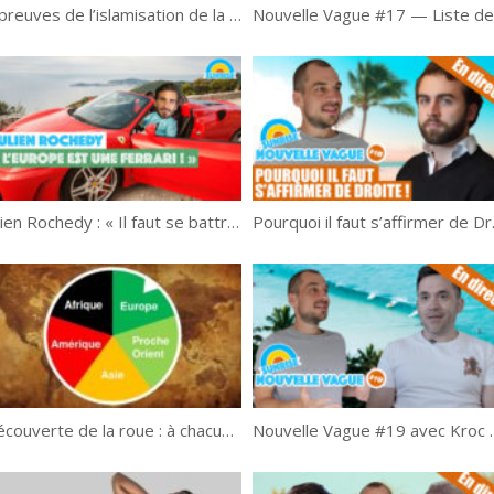
7 preuves de l’islamisation de la France ☪️
Julien Rochedy : « Il faut se battre pour sauver l’Europe ! » | Grand Entretien
Pourquoi il f
Découverte de la roue : à chacun son tour
Nouvelle Vague #19 avec