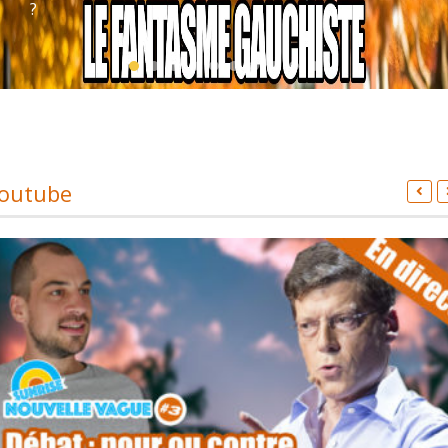
?
outube