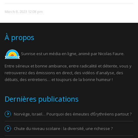
March 8, 2023 12:08 pm
À propos
Sunrise est un média en ligne, animé par Nicolas Faure.
Entre sérieux et bonne ambiance, entre radicalité et détente, vous y
retrouverez des émissions en direct, des vidéos d'analyse, des
débats, des entretiens… et toujours de la bonne humeur !
Dernières publications
Norvège, Israël… Pourquoi des émeutes d’Érythréens partout ?
Chute du niveau scolaire : la diversité, une richesse ?