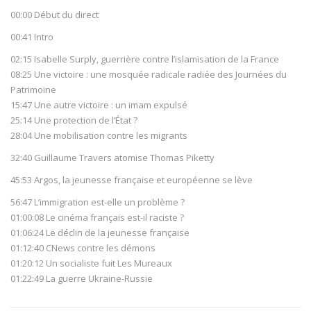
00:00 Début du direct
00:41 Intro
02:15 Isabelle Surply, guerrière contre l’islamisation de la France
08:25 Une victoire : une mosquée radicale radiée des Journées du
Patrimoine
15:47 Une autre victoire : un imam expulsé
25:14 Une protection de l’État ?
28:04 Une mobilisation contre les migrants
32:40 Guillaume Travers atomise Thomas Piketty
45:53 Argos, la jeunesse française et européenne se lève
56:47 L’immigration est-elle un problème ?
01:00:08 Le cinéma français est-il raciste ?
01:06:24 Le déclin de la jeunesse française
01:12:40 CNews contre les démons
01:20:12 Un socialiste fuit Les Mureaux
01:22:49 La guerre Ukraine-Russie