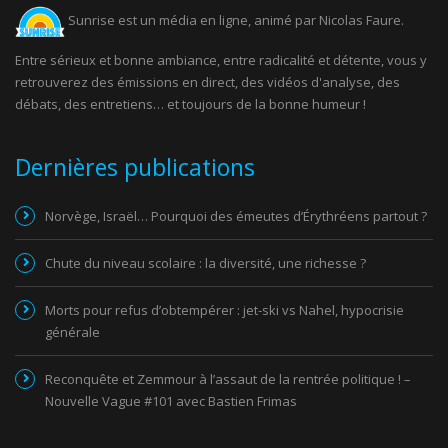
Sunrise est un média en ligne, animé par Nicolas Faure.
Entre sérieux et bonne ambiance, entre radicalité et détente, vous y
retrouverez des émissions en direct, des vidéos d'analyse, des
débats, des entretiens… et toujours de la bonne humeur !
Dernières publications
Norvège, Israël… Pourquoi des émeutes d’Érythréens partout ?
Chute du niveau scolaire : la diversité, une richesse ?
Morts pour refus d’obtempérer : jet-ski vs Nahel, hypocrisie
générale
Reconquête et Zemmour à l’assaut de la rentrée politique ! –
Nouvelle Vague #101 avec Bastien Frimas