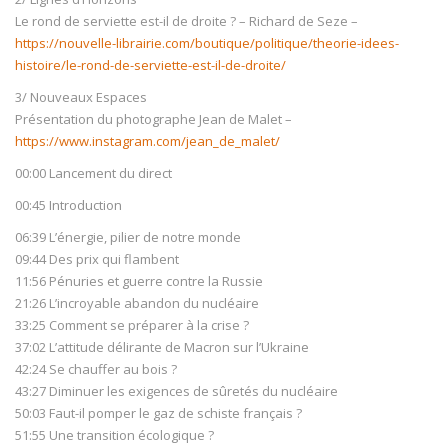
Le rond de serviette est-il de droite ? – Richard de Seze –
https://nouvelle-librairie.com/boutique/politique/theorie-idees-
histoire/le-rond-de-serviette-est-il-de-droite/
3/ Nouveaux Espaces
Présentation du photographe Jean de Malet –
https://www.instagram.com/jean_de_malet/
00:00 Lancement du direct
00:45 Introduction
06:39 L’énergie, pilier de notre monde
09:44 Des prix qui flambent
11:56 Pénuries et guerre contre la Russie
21:26 L’incroyable abandon du nucléaire
33:25 Comment se préparer à la crise ?
37:02 L’attitude délirante de Macron sur l’Ukraine
42:24 Se chauffer au bois ?
43:27 Diminuer les exigences de sûretés du nucléaire
50:03 Faut-il pomper le gaz de schiste français ?
51:55 Une transition écologique ?