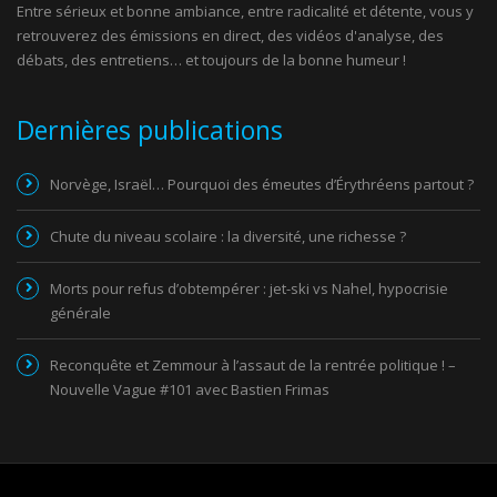
Entre sérieux et bonne ambiance, entre radicalité et détente, vous y
retrouverez des émissions en direct, des vidéos d'analyse, des
débats, des entretiens… et toujours de la bonne humeur !
Dernières publications
Norvège, Israël… Pourquoi des émeutes d’Érythréens partout ?
Chute du niveau scolaire : la diversité, une richesse ?
Morts pour refus d’obtempérer : jet-ski vs Nahel, hypocrisie
générale
Reconquête et Zemmour à l’assaut de la rentrée politique ! –
Nouvelle Vague #101 avec Bastien Frimas