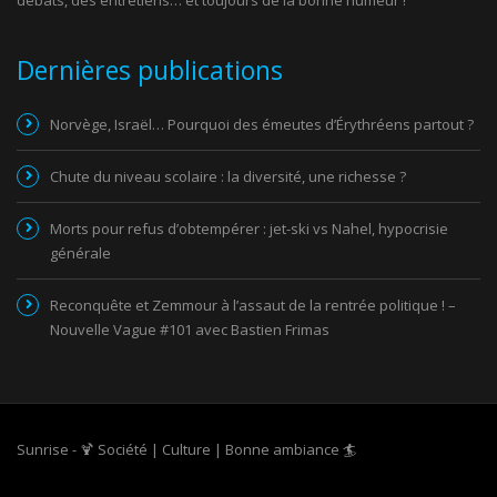
Dernières publications
Norvège, Israël… Pourquoi des émeutes d’Érythréens partout ?
Chute du niveau scolaire : la diversité, une richesse ?
Morts pour refus d’obtempérer : jet-ski vs Nahel, hypocrisie
générale
Reconquête et Zemmour à l’assaut de la rentrée politique ! –
Nouvelle Vague #101 avec Bastien Frimas
Sunrise - 🍹 Société | Culture | Bonne ambiance 🏄